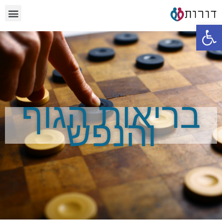
פתח סרגל נגישות
בריאות הגוף
והנפש